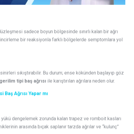
üzleşmesi sadece boyun bölgesinde sınırlı kalan bir ağrı
ncirleme bir reaksiyonla farklı bölgelerde semptomlara yol
 sinirleri sıkıştırabilir. Bu durum; ense kökünden başlayıp göz
gerilim tipi baş ağrısı
ile karıştırılan ağrılara neden olur.
i Baş Ağrısı Yapar mı
u yükü dengelemek zorunda kalan trapez ve romboit kasları
klerinin arasında bıçak saplanır tarzda ağrılar ve “kulunç”