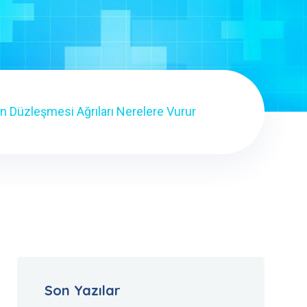
n Düzleşmesi Ağrıları Nerelere Vurur
Son Yazılar