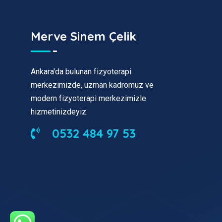
Merve Sinem Çelik
Ankara'da bulunan fizyoterapi
merkezimizde, uzman kadromuz ve
modern fizyoterapi merkezimizle
hizmetinizdeyiz.
0532 484 97 53