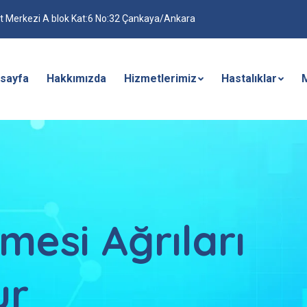
t Merkezi A blok Kat:6 No:32 Çankaya/Ankara
sayfa
Hakkımızda
Hizmetlerimiz
Hastalıklar
mesi Ağrıları
ur