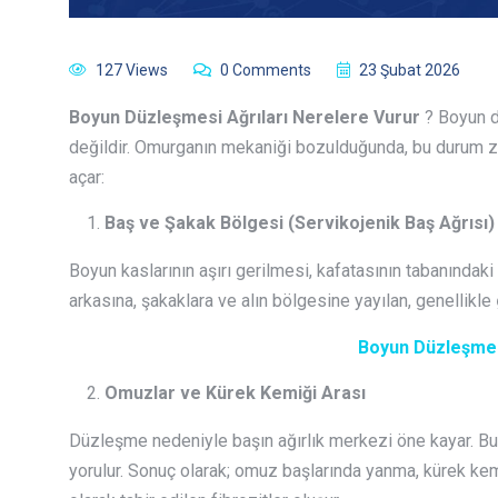
127 Views
0 Comments
23 Şubat 2026
Boyun Düzleşmesi Ağrıları Nerelere Vurur
? Boyun d
değildir. Omurganın mekaniği bozulduğunda, bu durum zi
açar:
Baş ve Şakak Bölgesi (Servikojenik Baş Ağrısı)
Boyun kaslarının aşırı gerilmesi, kafatasının tabanındaki
arkasına, şakaklara ve alın bölgesine yayılan, genellikle
Boyun Düzleşmes
Omuzlar ve Kürek Kemiği Arası
Düzleşme nedeniyle başın ağırlık merkezi öne kayar. B
yorulur. Sonuç olarak; omuz başlarında yanma, kürek kemi