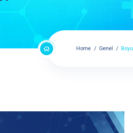
Home
Genel
Boyu