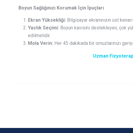
Boyun Sağlığınızı Korumak İçin İpuçları
Ekran Yüksekliği:
Bilgisayar ekranınızın üst kenarı
Yastık Seçimi:
Boyun kavisini destekleyen, çok yük
edilmelidir.
Mola Verin:
Her 45 dakikada bir omuzlarınızı geriy
Uzman Fizyoterap