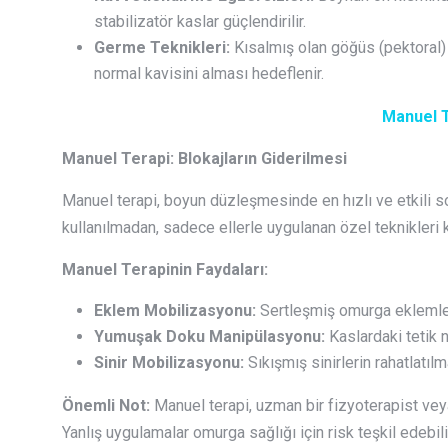
stabilizatör kaslar güçlendirilir.
Germe Teknikleri:
Kısalmış olan göğüs (pektoral)
normal kavisini alması hedeflenir.
Manuel 
Manuel Terapi: Blokajların Giderilmesi
Manuel terapi, boyun düzleşmesinde en hızlı ve etkili s
kullanılmadan, sadece ellerle uygulanan özel teknikleri 
Manuel Terapinin Faydaları:
Eklem Mobilizasyonu:
Sertleşmiş omurga eklemlerini
Yumuşak Doku Manipülasyonu:
Kaslardaki tetik n
Sinir Mobilizasyonu:
Sıkışmış sinirlerin rahatlatıl
Önemli Not:
Manuel terapi, uzman bir fizyoterapist veya
Yanlış uygulamalar omurga sağlığı için risk teşkil edebili