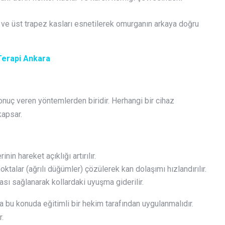
 ve üst trapez kasları esnetilerek omurganın arkaya doğru
Terapi Ankara
onuç veren yöntemlerden biridir. Herhangi bir cihaz
kapsar.
n hareket açıklığı artırılır.
oktalar (ağrılı düğümler) çözülerek kan dolaşımı hızlandırılır.
ması sağlanarak kollardaki uyuşma giderilir.
 bu konuda eğitimli bir hekim tarafından uygulanmalıdır.
r.